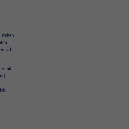
, stehen
hten
en sich
er mit
ert.
ich.