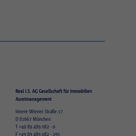
Real I.S. AG Gesellschaft für Immobilien
Assetmanagement
Innere Wiener Straße 17
D 81667 München
T
+49 89 489 082 - 0
F +49 89 489 082 - 295