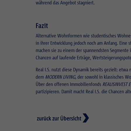
während das Angebot stagniert.
Fazit
Alternative Wohnformen wie studentisches Wohnen o
in ihrer Entwicklung jedoch noch am Anfang. Eine s
machen sie zu einem der spannendsten Segmente im 
Chancen auf laufende Erträge, Wertsteigerungspoten
Real I.S. nutzt diese Dynamik bereits gezielt: etwa
dem
MODERN LIVING,
der sowohl in klassisches W
Über den offenen Immobilienfonds
REALISINVEST 
partizipieren. Damit macht Real I.S. die Chancen a
zurück zur Übersicht