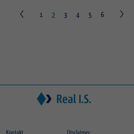
2
1
3
4
5
6
Kontakt
Disclaimer