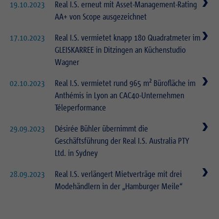
19.10.2023
Real I.S. erneut mit Asset-Management-Rating
AA+ von Scope ausgezeichnet
17.10.2023
Real I.S. vermietet knapp 180 Quadratmeter im
GLEISKARREE in Ditzingen an Küchenstudio
Wagner
02.10.2023
Real I.S. vermietet rund 965 m² Bürofläche im
Anthémis in Lyon an CAC40-Unternehmen
Téleperformance
29.09.2023
Désirée Bühler übernimmt die
Geschäftsführung der Real I.S. Australia PTY
Ltd. in Sydney
28.09.2023
Real I.S. verlängert Mietverträge mit drei
Modehändlern in der „Hamburger Meile“