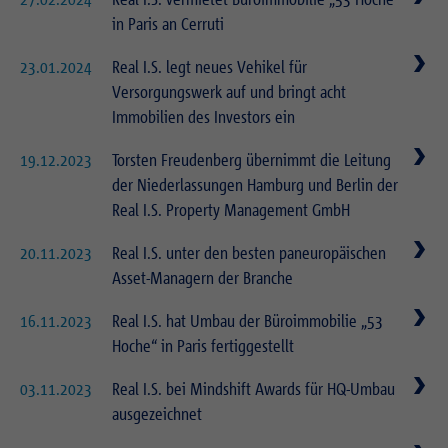
in Paris an Cerruti
23.01.2024
Real I.S. legt neues Vehikel für
Versorgungswerk auf und bringt acht
Immobilien des Investors ein
19.12.2023
Torsten Freudenberg übernimmt die Leitung
der Niederlassungen Hamburg und Berlin der
Real I.S. Property Management GmbH
20.11.2023
Real I.S. unter den besten paneuropäischen
Asset-Managern der Branche
16.11.2023
Real I.S. hat Umbau der Büroimmobilie „53
Hoche“ in Paris fertiggestellt
03.11.2023
Real I.S. bei Mindshift Awards für HQ-Umbau
ausgezeichnet