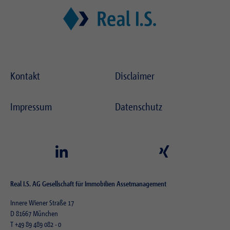
Zweck
Login geschlossener Bereich
Kontakt
Disclaimer
Impressum
Datenschutz
Real I.S. AG Gesellschaft für Immobilien Assetmanagement
Innere Wiener Straße 17
D 81667 München
T
+49 89 489 082 - 0