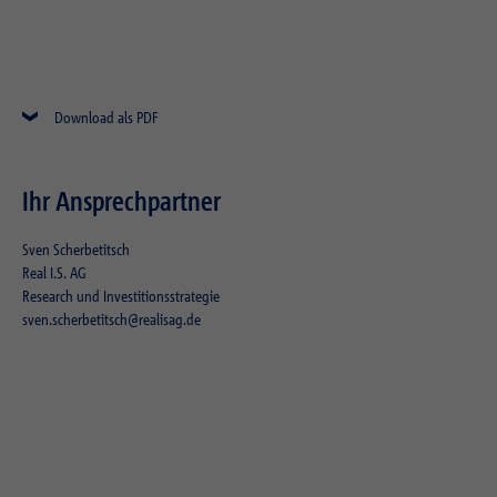
Download als PDF
Ihr Ansprechpartner
Sven Scherbetitsch
Real I.S. AG
Research und Investitionsstrategie
sven.scherbetitsch@realisag.de