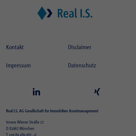
Zweck
Login geschlossener Bereich
Kontakt
Disclaimer
Impressum
Datenschutz
Real I.S. AG Gesellschaft für Immobilien Assetmanagement
Innere Wiener Straße 17
D 81667 München
T
+49 89 489 082 - 0