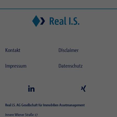
Zweck
Login geschlossener Bereich
Kontakt
Disclaimer
Impressum
Datenschutz
Real I.S. AG Gesellschaft für Immobilien Assetmanagement
Innere Wiener Straße 17